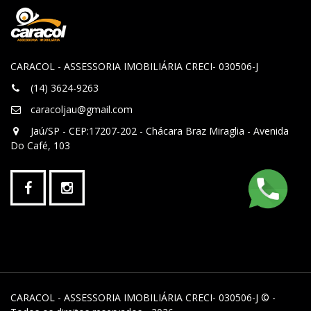
CARACOL - ASSESSORIA IMOBILIÁRIA CRECI- 030506-J
(14) 3624-9263
caracoljau@gmail.com
Jaú/SP - CEP:17207-202 - Chácara Braz Miraglia - Avenida
Do Café, 103
CARACOL - ASSESSORIA IMOBILIÁRIA CRECI- 030506-J © -