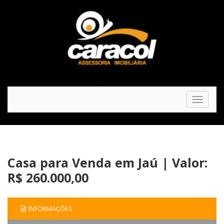
Toggle
navigat
Casa para Venda em Jaú | Valor:
R$ 260.000,00
INFORMAÇÕES