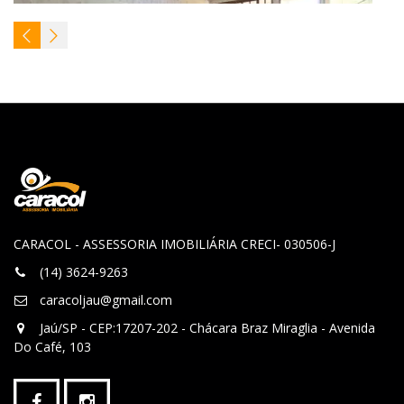
CARACOL - ASSESSORIA IMOBILIÁRIA CRECI- 030506-J
(14) 3624-9263
caracoljau@gmail.com
Jaú/SP - CEP:17207-202 - Chácara Braz Miraglia - Avenida
Do Café, 103