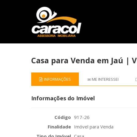
Casa para Venda em Jaú | Va
INFORMAÇÕES
ME INTERESSEI
Informações do Imóvel
Código
917-26
Finalidade
Imóvel para Venda
Tipo do Imóvel
Casa