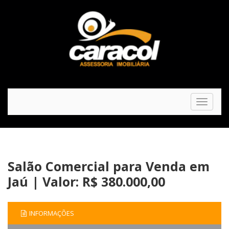
Toggle
navigat
Salão Comercial para Venda em
Jaú | Valor: R$ 380.000,00
INFORMAÇÕES