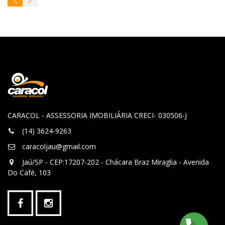
CARACOL - ASSESSORIA IMOBILIÁRIA CRECI- 030506-J
(14) 3624-9263
caracoljau@gmail.com
Jaú/SP - CEP:17207-202 - Chácara Braz Miraglia - Avenida
Do Café, 103