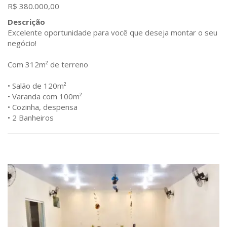
R$ 380.000,00
Descrição
Excelente oportunidade para você que deseja montar o seu
negócio!
Com 312m² de terreno
• Salão de 120m²
• Varanda com 100m²
• Cozinha, despensa
• 2 Banheiros