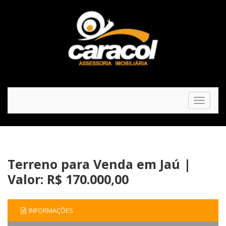
Toggle
navigat
Terreno para Venda em Jaú |
Valor: R$ 170.000,00
INFORMAÇÕES