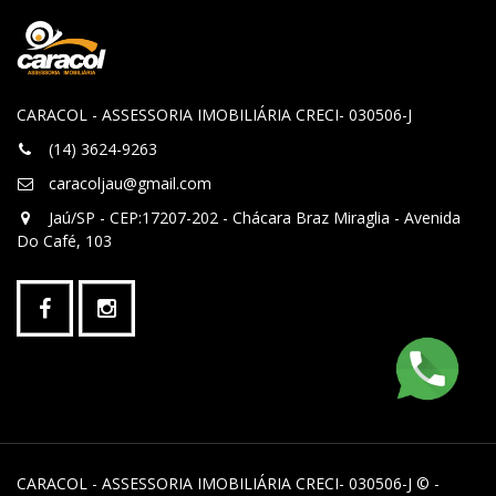
CARACOL - ASSESSORIA IMOBILIÁRIA CRECI- 030506-J
(14) 3624-9263
caracoljau@gmail.com
Jaú/SP - CEP:17207-202 - Chácara Braz Miraglia - Avenida
Do Café, 103
CARACOL - ASSESSORIA IMOBILIÁRIA CRECI- 030506-J © -