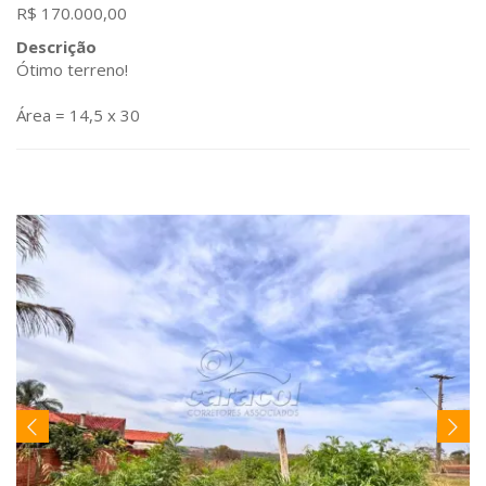
R$ 170.000,00
Descrição
Ótimo terreno!
Área = 14,5 x 30