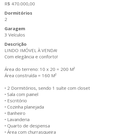
R$ 470.000,00
Dormitórios
2
Garagem
3 Veículos
Descrição
LINDO IMÓVEL À VENDA!
Com elegância e conforto!
Área do terreno: 10 x 20 = 200 M²
Área construída = 160 M²
• 2 Dormitórios, sendo 1 suíte com closet
• Sala com painel
• Escritório
• Cozinha planejada
• Banheiro
• Lavanderia
• Quarto de despensa
• Área com churrasqueira