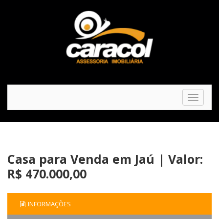
Toggle
navigat
Casa para Venda em Jaú | Valor:
R$ 470.000,00
INFORMAÇÕES