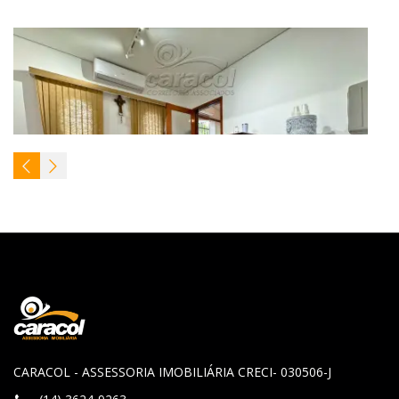
CARACOL - ASSESSORIA IMOBILIÁRIA CRECI- 030506-J